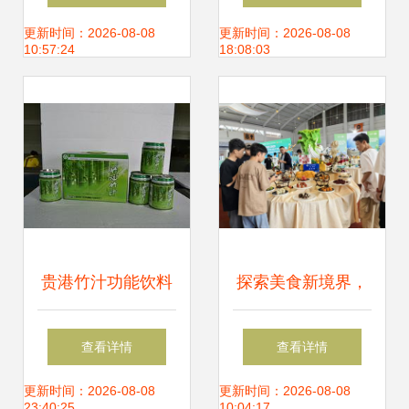
透明白餐厅的服务
护“舌尖上的安全”
更新时间：2026-08-08
更新时间：2026-08-08
10:57:24
18:08:03
新标杆
贵港竹汁功能饮料
探索美食新境界，
加盟与绿色食品生
烹饪学院学生深入
查看详情
查看详情
产的行业前景
餐饮博览会实践学
更新时间：2026-08-08
更新时间：2026-08-08
23:40:25
10:04:17