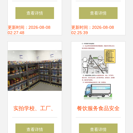
务外卖适用6%增值
品优价美、卫生安
查看详情
查看详情
税率 政策解读与行
全的员工食堂新标
更新时间：2026-08-08
更新时间：2026-08-08
02:27:48
02:25:39
业影响
杆
实拍学校、工厂、
餐饮服务食品安全
机关食堂4D厨房
操作规范来了 守
查看详情
查看详情