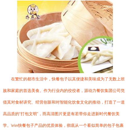
在繁忙的都市生活中，快餐包子以其便捷和美味成为了无数上班
族和家庭的首选美食。作为行业内的佼佼者，源动力餐饮集团公司凭
借其对食材讲究、经营创新和对智能化饮食文化的推动，打造了一道
高品质的“打包文明”，而高清图片更是有若带你走进新时代餐饮美
学。\n\n快餐包子产品的优质体验，彻底从一个看似简单的包子包裹