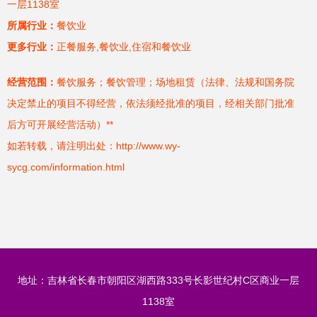
一层1138室
所属行业：
餐饮业
更多行业：
正餐服务,餐饮业,住宿和餐饮业
经营范围：
餐饮服务；餐饮管理；场地租赁（法律、法规和国务院
决定禁止的项目不得经营，依法须经批准的项目，经相关部门批准
后方可开展经营活动）**
如若转载，请注明出处：http://www.wy-
sycg.com/information.html
地址：吉林省长春市朝阳区湖西路333号长影世纪村C区商业一层
1138室